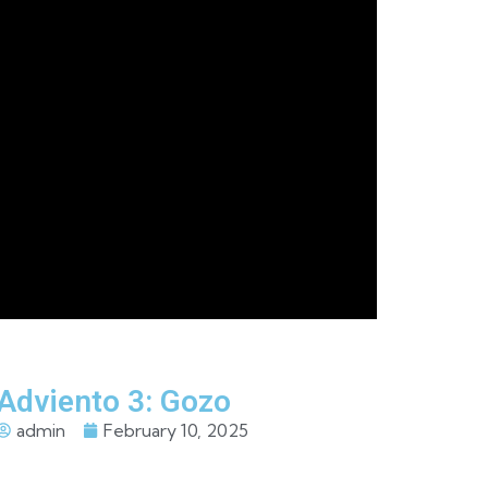
Adviento 3: Gozo
admin
February 10, 2025