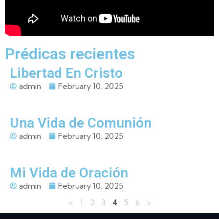
Prédicas recientes
Libertad En Cristo
admin
February 10, 2025
Una Vida de Comunión
admin
February 10, 2025
Mi Vida de Oración
admin
February 10, 2025
4
<
1
2
3
5
6
>