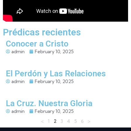
Prédicas recientes
Conocer a Cristo
admin
February 10, 2025
El Perdón y Las Relaciones
admin
February 10, 2025
La Cruz. Nuestra Gloria
admin
February 10, 2025
2
<
1
3
4
5
6
>