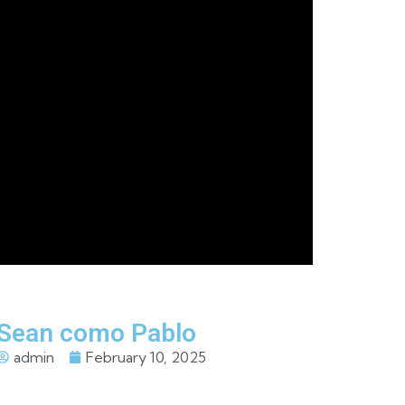
Sean como Pablo
admin
February 10, 2025